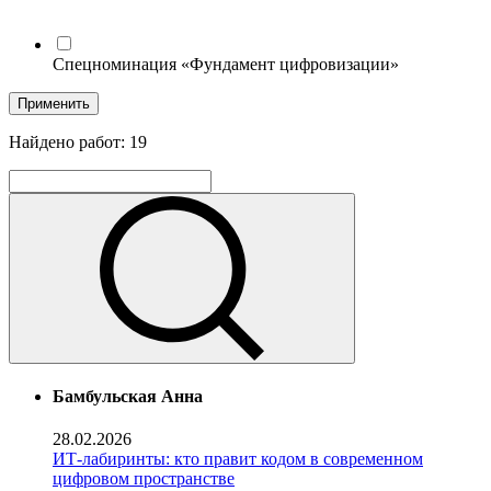
Спецноминация «Фундамент цифровизации»
Применить
Найдено работ:
19
Бамбульская Анна
28.02.2026
ИТ-лабиринты: кто правит кодом в современном
цифровом пространстве