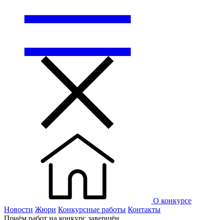
О конкурсе
Новости
Жюри
Конкурсные работы
Контакты
Приём работ на конкурс завершён