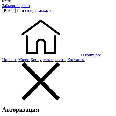
меня
Забыли пароль?
Или
создать аккаунт
Войти
О конкурсе
Новости
Жюри
Конкурсные работы
Контакты
Авторизация