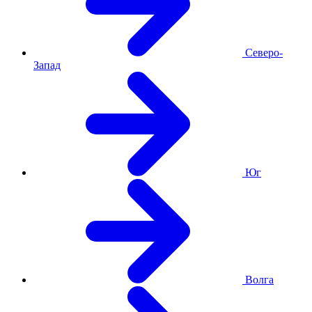
Северо-
Запад
Юг
Волга