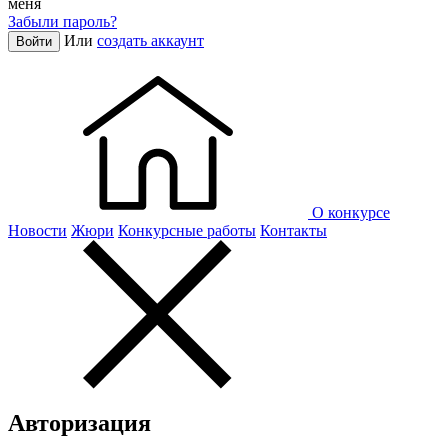
меня
Забыли пароль?
Или
создать аккаунт
Войти
О конкурсе
Новости
Жюри
Конкурсные работы
Контакты
Авторизация