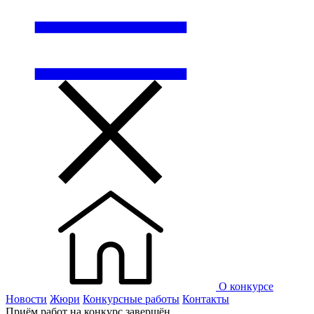
О конкурсе
Новости
Жюри
Конкурсные работы
Контакты
Приём работ на конкурс завершён