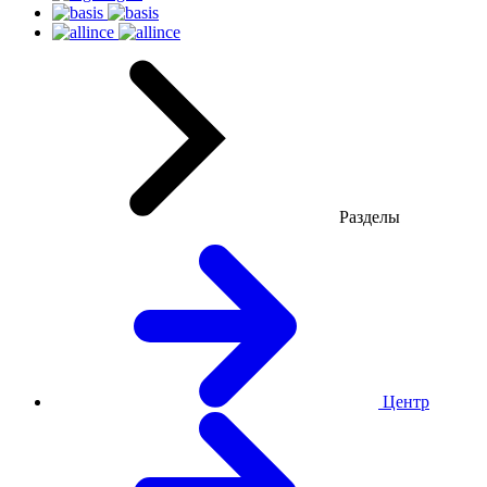
Разделы
Центр