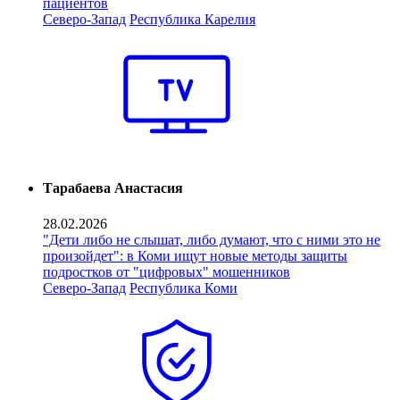
пациентов
Северо-Запад
Республика Карелия
Тарабаева Анастасия
28.02.2026
"Дети либо не слышат, либо думают, что с ними это не
произойдет": в Коми ищут новые методы защиты
подростков от "цифровых" мошенников
Северо-Запад
Республика Коми