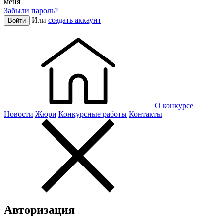
меня
Забыли пароль?
Или
создать аккаунт
Войти
О конкурсе
Новости
Жюри
Конкурсные работы
Контакты
Авторизация