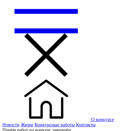
О конкурсе
Новости
Жюри
Конкурсные работы
Контакты
Приём работ на конкурс завершён