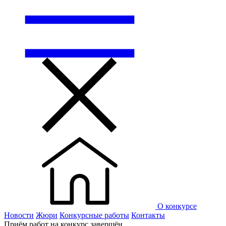
О конкурсе
Новости
Жюри
Конкурсные работы
Контакты
Приём работ на конкурс завершён