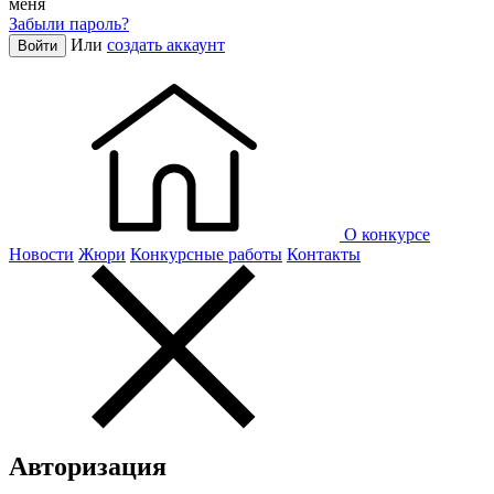
меня
Забыли пароль?
Или
создать аккаунт
Войти
О конкурсе
Новости
Жюри
Конкурсные работы
Контакты
Авторизация