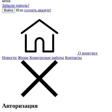
меня
Забыли пароль?
Или
создать аккаунт
Войти
О конкурсе
Новости
Жюри
Конкурсные работы
Контакты
Авторизация