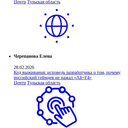
Центр
Тульская область
Черепанова Елена
28.02.2026
Код выживания: исповедь разработчика о том, почему
российский геймдев не нажал «Alt+F4»
Центр
Тульская область