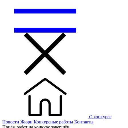
О конкурсе
Новости
Жюри
Конкурсные работы
Контакты
Приём работ на конкурс завершён