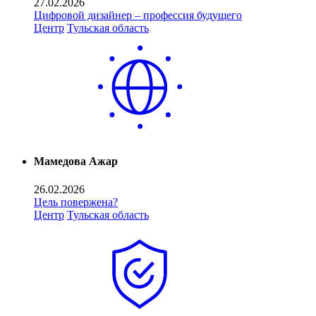
27.02.2026
Цифровой дизайнер – профессия будущего
Центр
Тульская область
Мамедова Ажар
26.02.2026
Цель повержена?
Центр
Тульская область