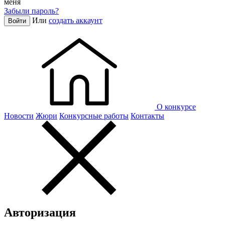
меня
Забыли пароль?
Или
создать аккаунт
Войти
О конкурсе
Новости
Жюри
Конкурсные работы
Контакты
Авторизация