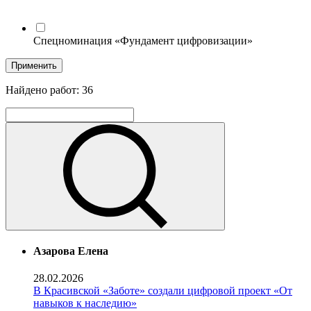
Спецноминация «Фундамент цифровизации»
Применить
Найдено работ:
36
Азарова Елена
28.02.2026
В Красивской «Заботе» создали цифровой проект «От
навыков к наследию»