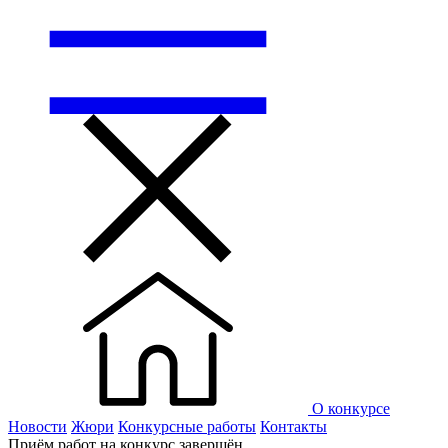
О конкурсе
Новости
Жюри
Конкурсные работы
Контакты
Приём работ на конкурс завершён