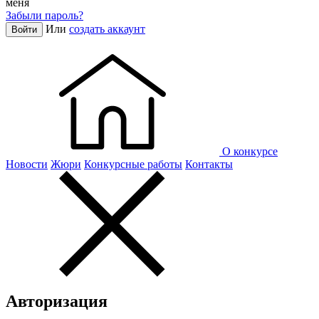
меня
Забыли пароль?
Или
создать аккаунт
Войти
О конкурсе
Новости
Жюри
Конкурсные работы
Контакты
Авторизация