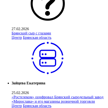
27.02.2026
Брянский сыр с глазами
Центр
Брянская область
Зайцева Екатерина
25.02.2026
«Ростелеком» оцифровал Брянский сыродельный завод
«Мирослава» и его магазины розничной торговли
Центр
Брянская область