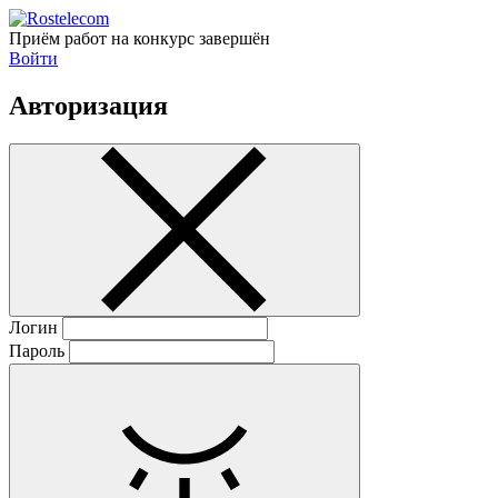
Приём работ на конкурс завершён
Войти
Авторизация
Логин
Пароль