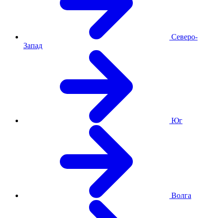
Северо-
Запад
Юг
Волга