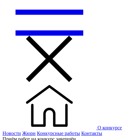
О конкурсе
Новости
Жюри
Конкурсные работы
Контакты
Приём работ на конкурс завершён