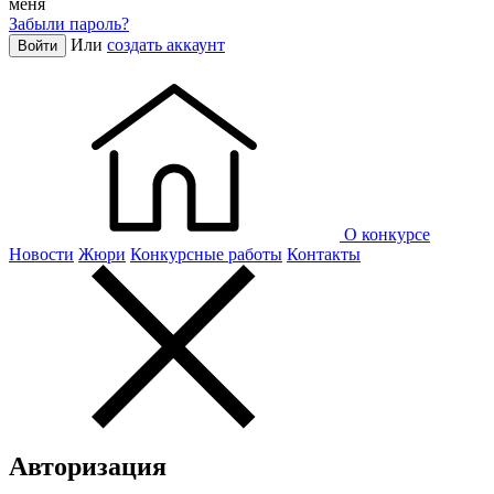
меня
Забыли пароль?
Или
создать аккаунт
Войти
О конкурсе
Новости
Жюри
Конкурсные работы
Контакты
Авторизация