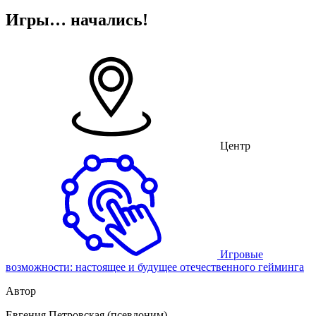
Игры… начались!
Центр
Игровые
возможности: настоящее и будущее отечественного гейминга
Автор
Евгения Петровская
(псевдоним)