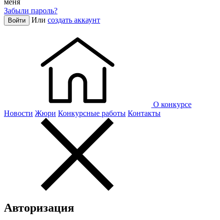
меня
Забыли пароль?
Или
создать аккаунт
Войти
О конкурсе
Новости
Жюри
Конкурсные работы
Контакты
Авторизация