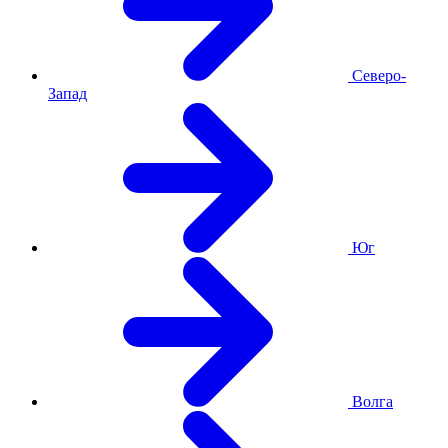
Северо-
Запад
Юг
Волга