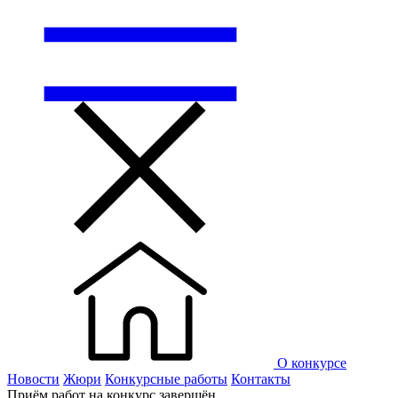
О конкурсе
Новости
Жюри
Конкурсные работы
Контакты
Приём работ на конкурс завершён