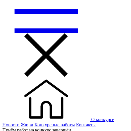
О конкурсе
Новости
Жюри
Конкурсные работы
Контакты
Приём работ на конкурс завершён