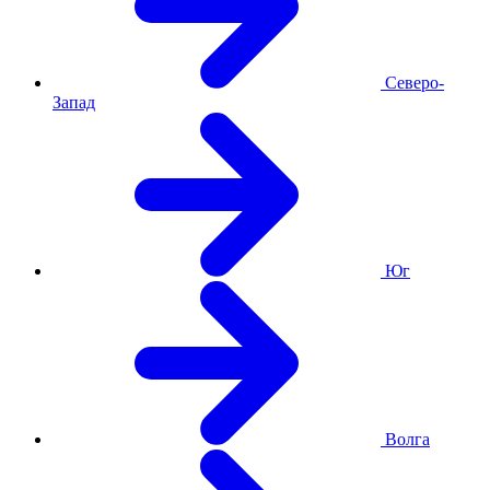
Северо-
Запад
Юг
Волга