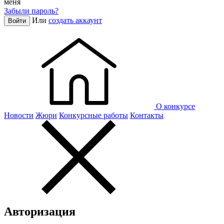
меня
Забыли пароль?
Или
создать аккаунт
Войти
О конкурсе
Новости
Жюри
Конкурсные работы
Контакты
Авторизация