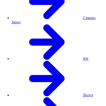
Северо-
Запад
Юг
Волга