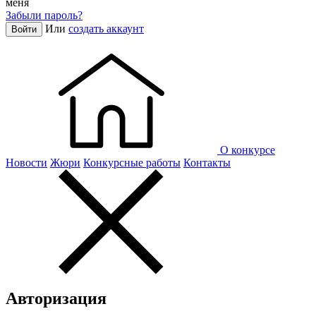
меня
Забыли пароль?
Или
создать аккаунт
Войти
О конкурсе
Новости
Жюри
Конкурсные работы
Контакты
Авторизация