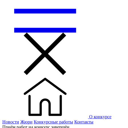
О конкурсе
Новости
Жюри
Конкурсные работы
Контакты
Приём работ на конкурс завершён