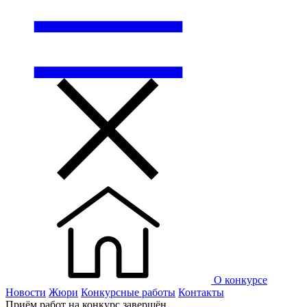
О конкурсе
Новости
Жюри
Конкурсные работы
Контакты
Приём работ на конкурс завершён