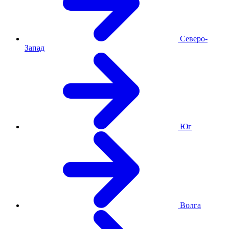
Северо-
Запад
Юг
Волга