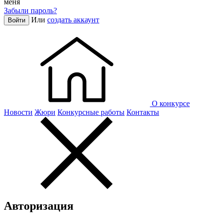
меня
Забыли пароль?
Или
создать аккаунт
Войти
О конкурсе
Новости
Жюри
Конкурсные работы
Контакты
Авторизация