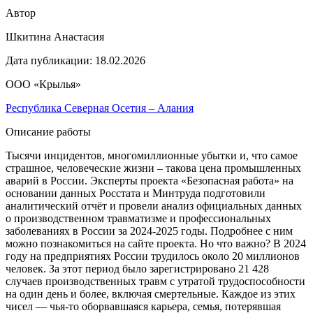
Автор
Шкитина Анастасия
Дата публикации:
18.02.2026
ООО «Крылья»
Республика Северная Осетия – Алания
Описание работы
Тысячи инцидентов, многомиллионные убытки и, что самое
страшное, человеческие жизни – такова цена промышленных
аварий в России. Эксперты проекта «Безопасная работа» на
основании данных Росстата и Минтруда подготовили
аналитический отчёт и провели анализ официальных данных
о производственном травматизме и профессиональных
заболеваниях в России за 2024-2025 годы. Подробнее с ним
можно познакомиться на сайте проекта. Но что важно? В 2024
году на предприятиях России трудилось около 20 миллионов
человек. За этот период было зарегистрировано 21 428
случаев производственных травм с утратой трудоспособности
на один день и более, включая смертельные. Каждое из этих
чисел — чья-то оборвавшаяся карьера, семья, потерявшая