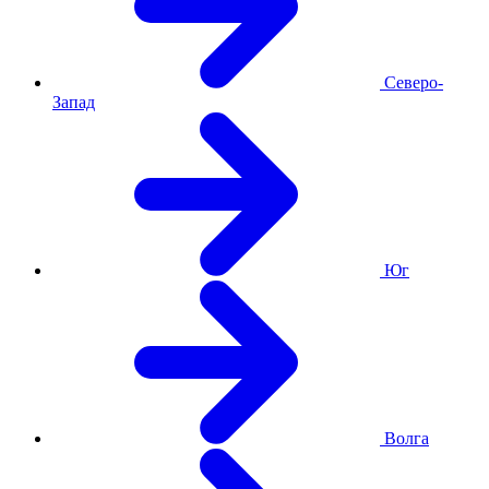
Северо-
Запад
Юг
Волга