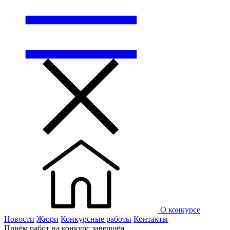
О конкурсе
Новости
Жюри
Конкурсные работы
Контакты
Приём работ на конкурс завершён