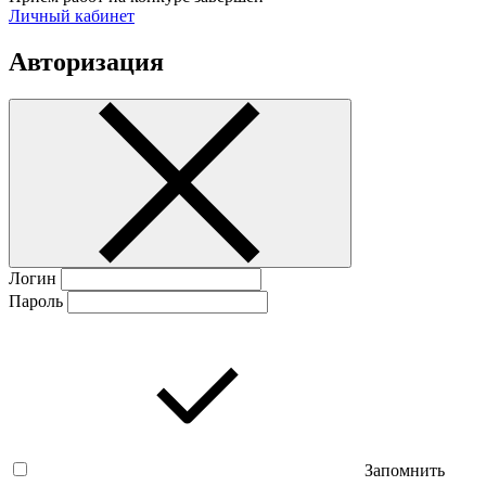
Личный кабинет
Авторизация
Логин
Пароль
Запомнить