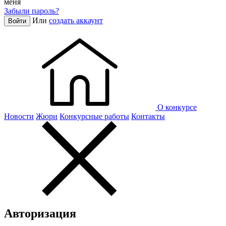
меня
Забыли пароль?
Или
создать аккаунт
Войти
О конкурсе
Новости
Жюри
Конкурсные работы
Контакты
Авторизация