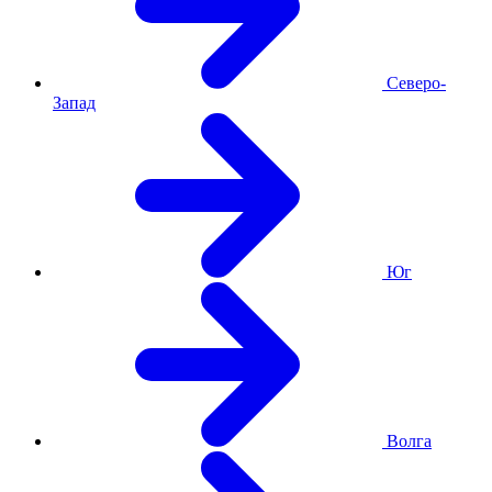
Северо-
Запад
Юг
Волга