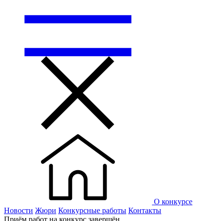
О конкурсе
Новости
Жюри
Конкурсные работы
Контакты
Приём работ на конкурс завершён