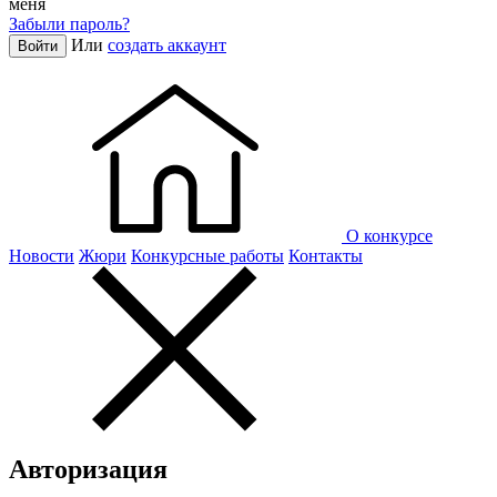
меня
Забыли пароль?
Или
создать аккаунт
Войти
О конкурсе
Новости
Жюри
Конкурсные работы
Контакты
Авторизация