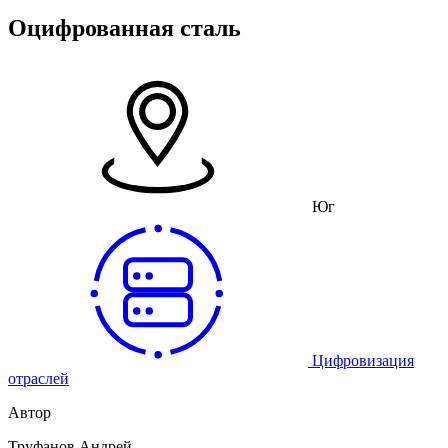
Оцифрованная сталь
Юг
Цифровизация
отраслей
Автор
Труфанов Андрей