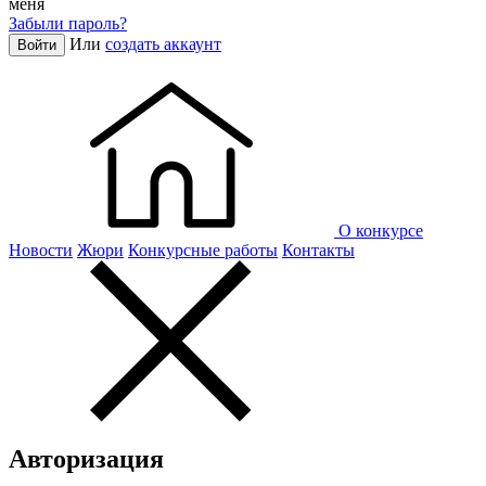
меня
Забыли пароль?
Или
создать аккаунт
Войти
О конкурсе
Новости
Жюри
Конкурсные работы
Контакты
Авторизация