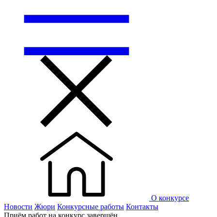
О конкурсе
Новости
Жюри
Конкурсные работы
Контакты
Приём работ на конкурс завершён