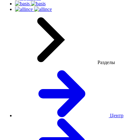
Разделы
Центр