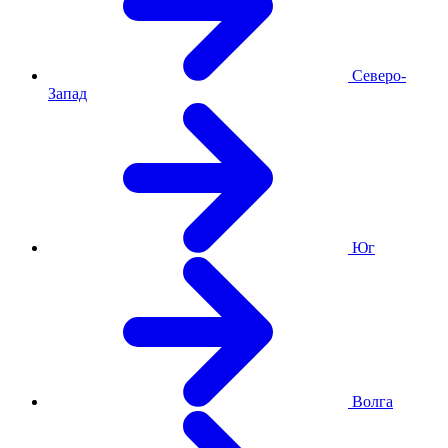
Северо-
Запад
Юг
Волга