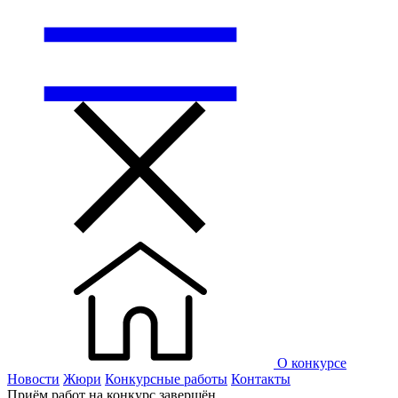
О конкурсе
Новости
Жюри
Конкурсные работы
Контакты
Приём работ на конкурс завершён