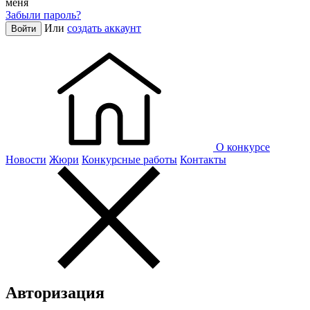
меня
Забыли пароль?
Или
создать аккаунт
Войти
О конкурсе
Новости
Жюри
Конкурсные работы
Контакты
Авторизация