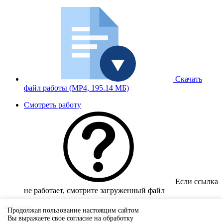
Скачать
файл работы
(MP4, 195.14 МБ)
Смотреть работу
Если ссылка
не работает, смотрите загруженный файл
#eFuture
Продолжая пользование настоящим сайтом
Официальный хештег конкурса
Вы выражаете свое согласие на обработку