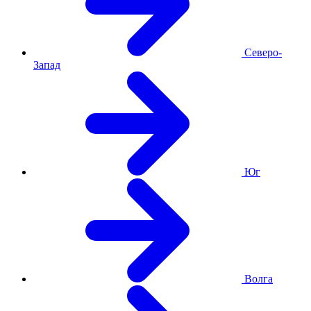
Северо-
Запад
Юг
Волга