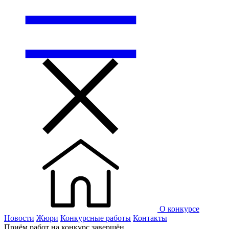
О конкурсе
Новости
Жюри
Конкурсные работы
Контакты
Приём работ на конкурс завершён