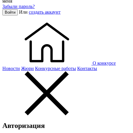
меня
Забыли пароль?
Или
создать аккаунт
Войти
О конкурсе
Новости
Жюри
Конкурсные работы
Контакты
Авторизация