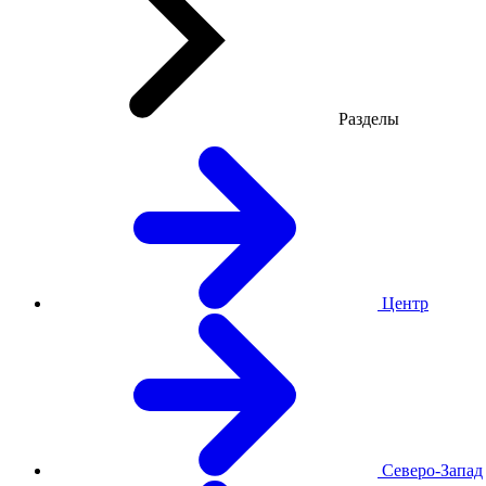
Разделы
Центр
Северо-Запад