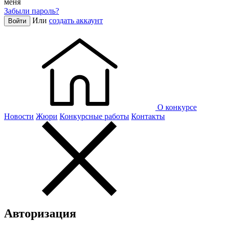
меня
Забыли пароль?
Или
создать аккаунт
Войти
О конкурсе
Новости
Жюри
Конкурсные работы
Контакты
Авторизация