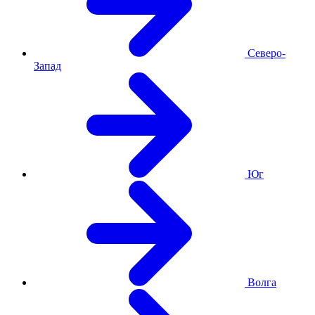
Северо-
Запад
Юг
Волга