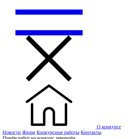
О конкурсе
Новости
Жюри
Конкурсные работы
Контакты
Приём работ на конкурс завершён