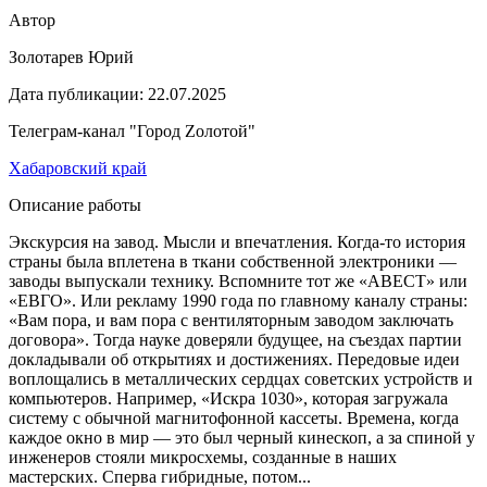
Автор
Золотарев Юрий
Дата публикации:
22.07.2025
Телеграм-канал "Город Zoлотой"
Хабаровский край
Описание работы
Экскурсия на завод. Мысли и впечатления. Когда-то история
страны была вплетена в ткани собственной электроники —
заводы выпускали технику. Вспомните тот же «АВЕСТ» или
«ЕВГО». Или рекламу 1990 года по главному каналу страны:
«Вам пора, и вам пора с вентиляторным заводом заключать
договора». Тогда науке доверяли будущее, на съездах партии
докладывали об открытиях и достижениях. Передовые идеи
воплощались в металлических сердцах советских устройств и
компьютеров. Например, «Искра 1030», которая загружала
систему с обычной магнитофонной кассеты. Времена, когда
каждое окно в мир — это был черный кинескоп, а за спиной у
инженеров стояли микросхемы, созданные в наших
мастерских. Сперва гибридные, потом...