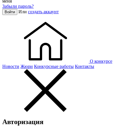
меня
Забыли пароль?
Или
создать аккаунт
Войти
О конкурсе
Новости
Жюри
Конкурсные работы
Контакты
Авторизация