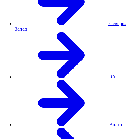
Северо-
Запад
Юг
Волга