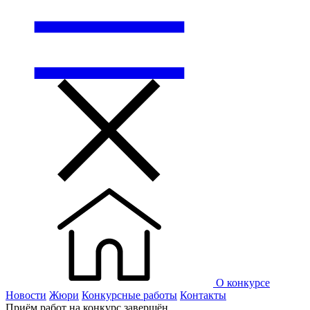
О конкурсе
Новости
Жюри
Конкурсные работы
Контакты
Приём работ на конкурс завершён