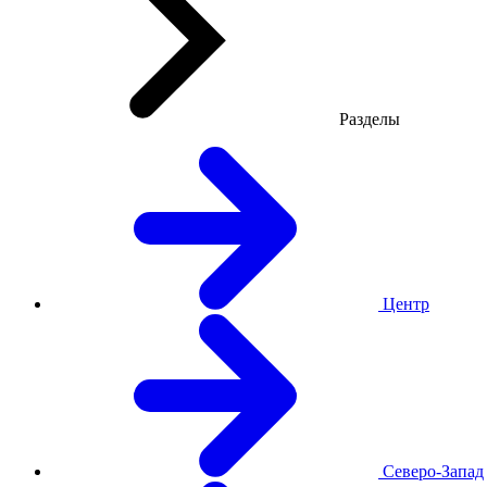
Разделы
Центр
Северо-Запад