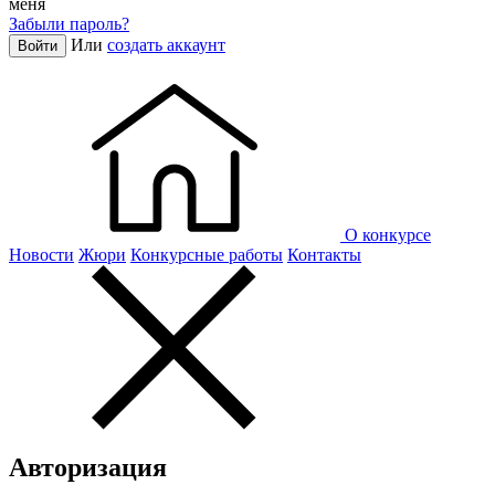
меня
Забыли пароль?
Или
создать аккаунт
Войти
О конкурсе
Новости
Жюри
Конкурсные работы
Контакты
Авторизация