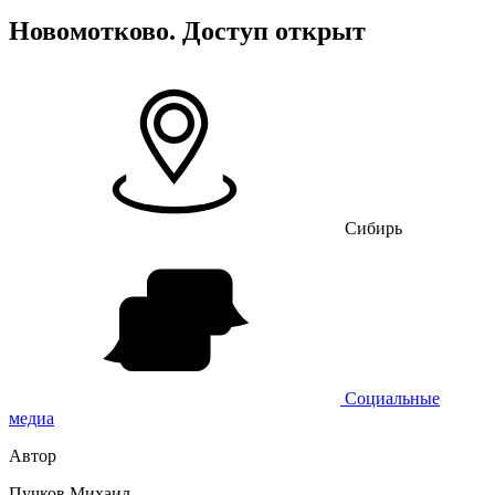
Новомотково. Доступ открыт
Сибирь
Социальные
медиа
Автор
Пучков Михаил