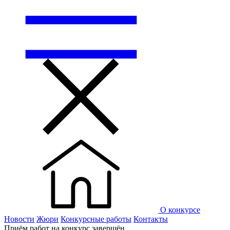
О конкурсе
Новости
Жюри
Конкурсные работы
Контакты
Приём работ на конкурс завершён