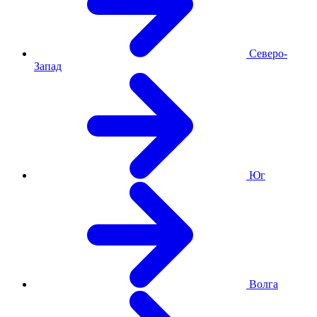
Северо-
Запад
Юг
Волга