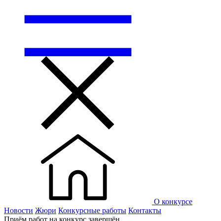
О конкурсе
Новости
Жюри
Конкурсные работы
Контакты
Приём работ на конкурс завершён