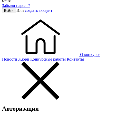
меня
Забыли пароль?
Или
создать аккаунт
Войти
О конкурсе
Новости
Жюри
Конкурсные работы
Контакты
Авторизация