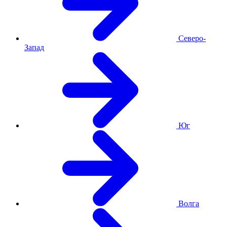
Северо-
Запад
Юг
Волга