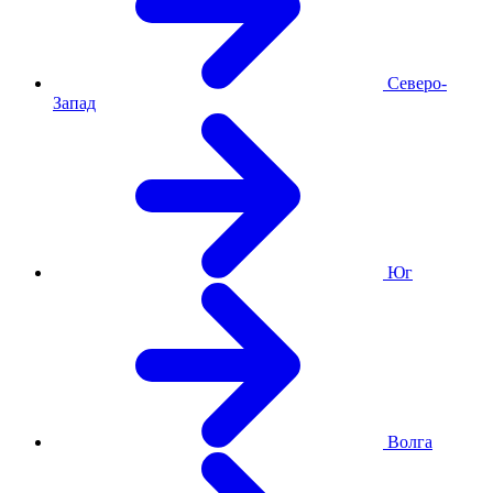
Северо-
Запад
Юг
Волга