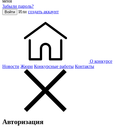
меня
Забыли пароль?
Или
создать аккаунт
Войти
О конкурсе
Новости
Жюри
Конкурсные работы
Контакты
Авторизация