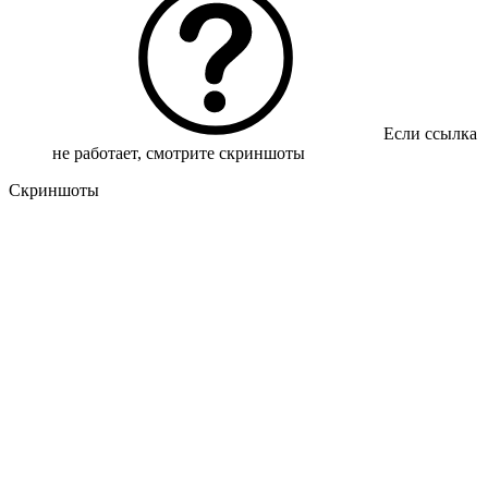
Если ссылка
не работает, смотрите скриншоты
Скриншоты