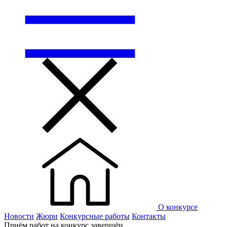
О конкурсе
Новости
Жюри
Конкурсные работы
Контакты
Приём работ на конкурс завершён