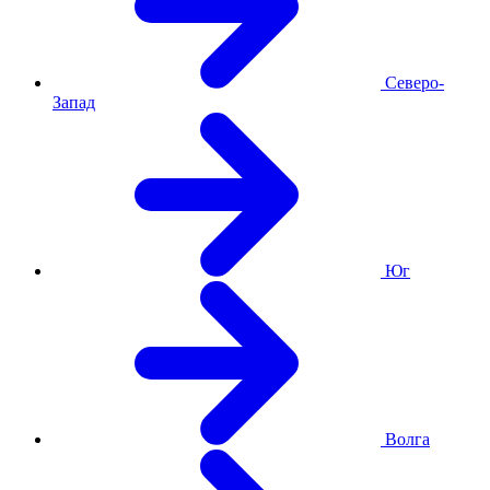
Северо-
Запад
Юг
Волга