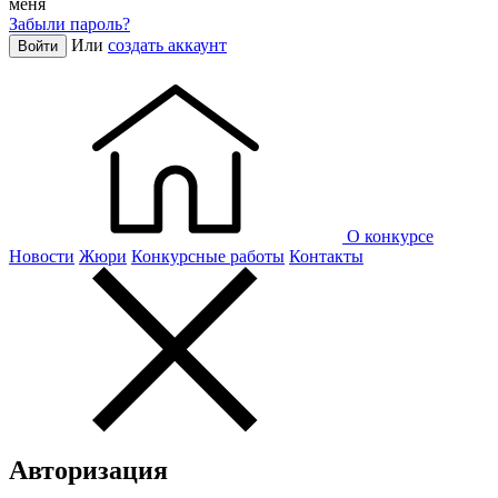
меня
Забыли пароль?
Или
создать аккаунт
Войти
О конкурсе
Новости
Жюри
Конкурсные работы
Контакты
Авторизация