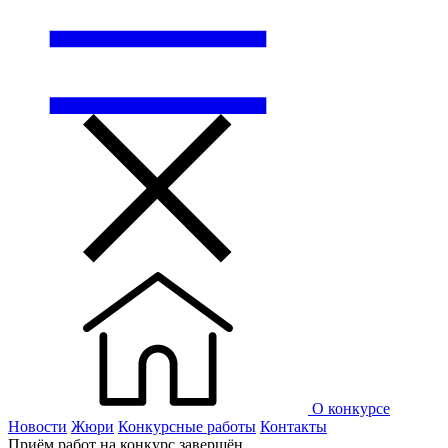
О конкурсе
Новости
Жюри
Конкурсные работы
Контакты
Приём работ на конкурс завершён