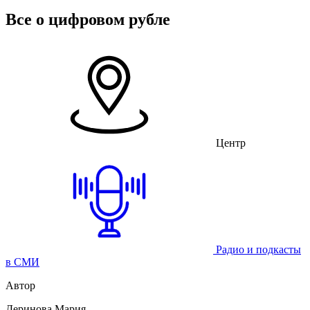
Все о цифровом рубле
Центр
Радио и подкасты
в СМИ
Автор
Деринова Мария