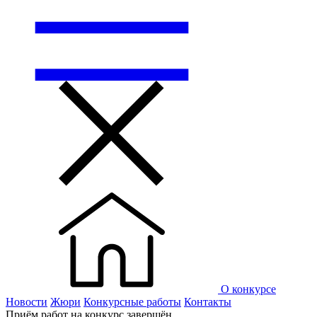
О конкурсе
Новости
Жюри
Конкурсные работы
Контакты
Приём работ на конкурс завершён