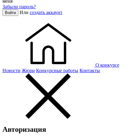
меня
Забыли пароль?
Или
создать аккаунт
Войти
О конкурсе
Новости
Жюри
Конкурсные работы
Контакты
Авторизация