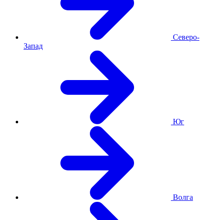
Северо-
Запад
Юг
Волга