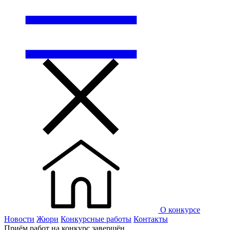
О конкурсе
Новости
Жюри
Конкурсные работы
Контакты
Приём работ на конкурс завершён