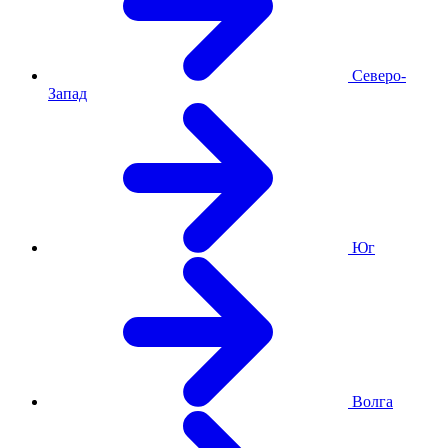
Северо-
Запад
Юг
Волга