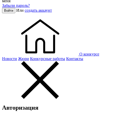
меня
Забыли пароль?
Или
создать аккаунт
Войти
О конкурсе
Новости
Жюри
Конкурсные работы
Контакты
Авторизация