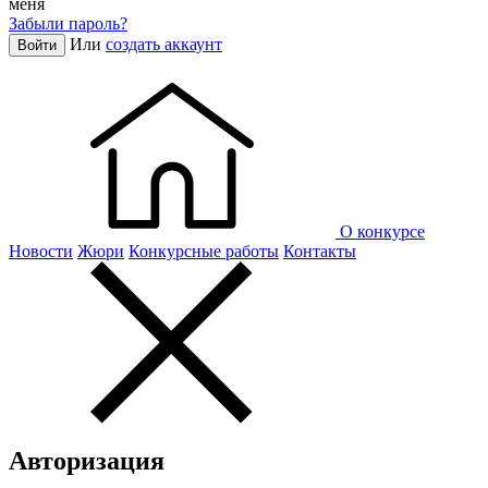
меня
Забыли пароль?
Или
создать аккаунт
Войти
О конкурсе
Новости
Жюри
Конкурсные работы
Контакты
Авторизация