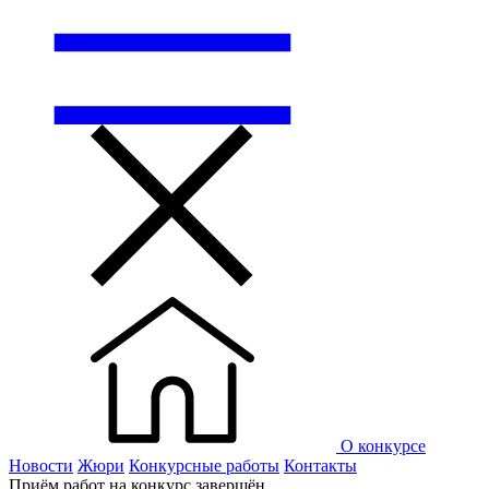
О конкурсе
Новости
Жюри
Конкурсные работы
Контакты
Приём работ на конкурс завершён