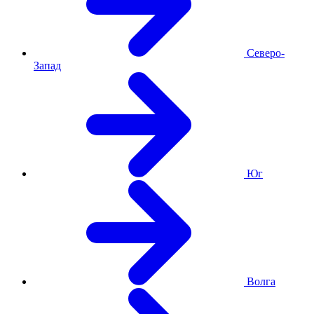
Северо-
Запад
Юг
Волга