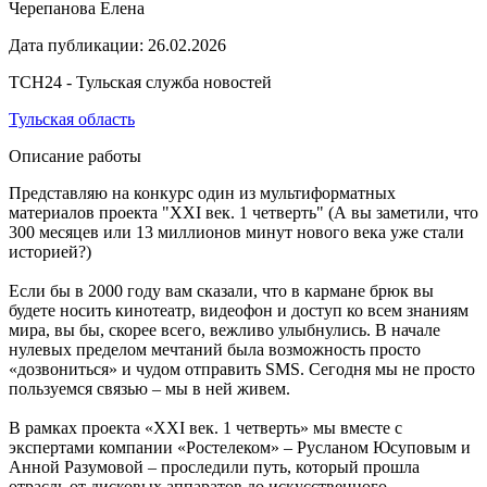
Черепанова Елена
Дата публикации:
26.02.2026
ТСН24 - Тульская служба новостей
Тульская область
Описание работы
Представляю на конкурс один из мультиформатных
материалов проекта "XXI век. 1 четверть" (А вы заметили, что
300 месяцев или 13 миллионов минут нового века уже стали
историей?)
Если бы в 2000 году вам сказали, что в кармане брюк вы
будете носить кинотеатр, видеофон и доступ ко всем знаниям
мира, вы бы, скорее всего, вежливо улыбнулись. В начале
нулевых пределом мечтаний была возможность просто
«дозвониться» и чудом отправить SMS. Сегодня мы не просто
пользуемся связью – мы в ней живем.
В рамках проекта «XXI век. 1 четверть» мы вместе с
экспертами компании «Ростелеком» – Русланом Юсуповым и
Анной Разумовой – проследили путь, который прошла
отрасль от дисковых аппаратов до искусственного