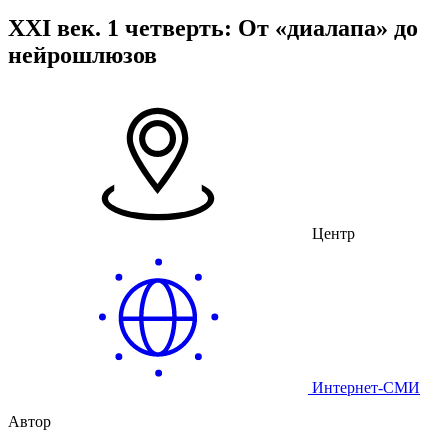
XXI век. 1 четверть: От «диалапа» до
нейрошлюзов
Центр
Интернет-СМИ
Автор