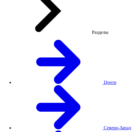
Разделы
Центр
Северо-Запад