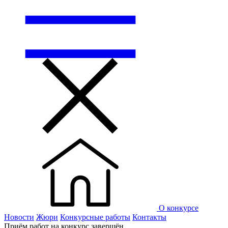
О конкурсе
Новости
Жюри
Конкурсные работы
Контакты
Приём работ на конкурс завершён