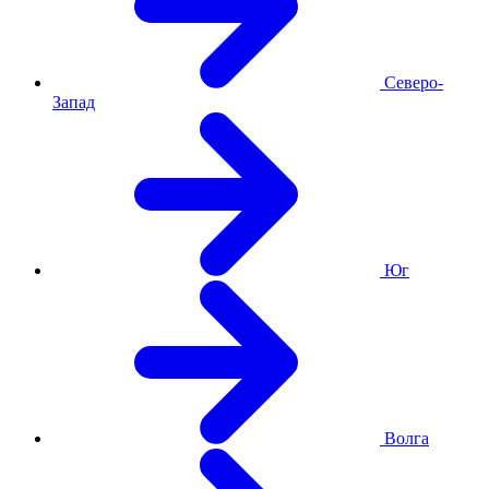
Северо-
Запад
Юг
Волга