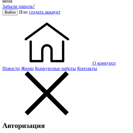
меня
Забыли пароль?
Или
создать аккаунт
Войти
О конкурсе
Новости
Жюри
Конкурсные работы
Контакты
Авторизация