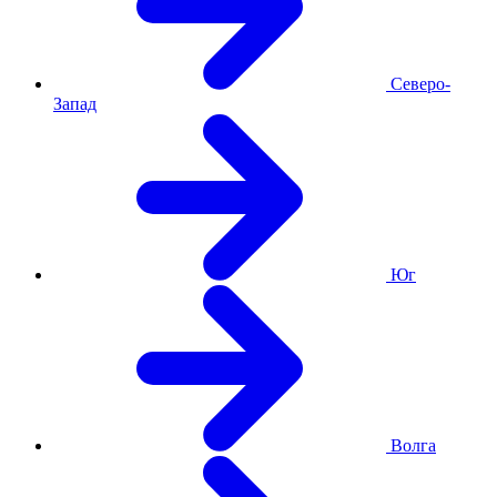
Северо-
Запад
Юг
Волга