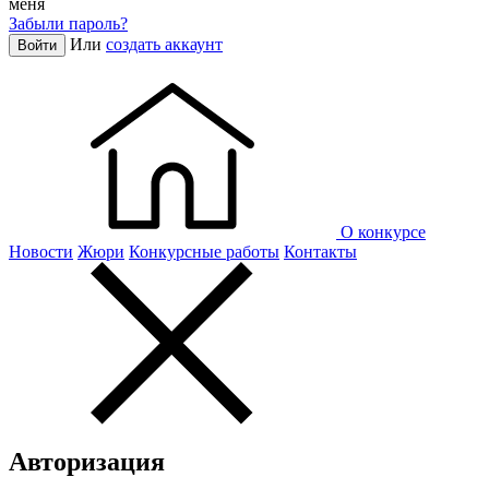
меня
Забыли пароль?
Или
создать аккаунт
Войти
О конкурсе
Новости
Жюри
Конкурсные работы
Контакты
Авторизация