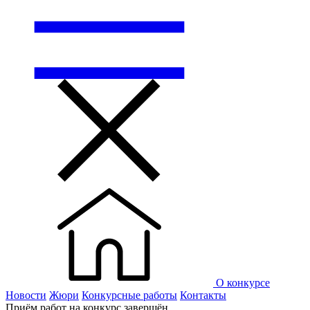
О конкурсе
Новости
Жюри
Конкурсные работы
Контакты
Приём работ на конкурс завершён