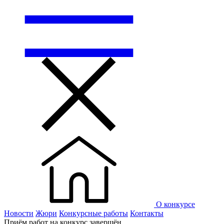
О конкурсе
Новости
Жюри
Конкурсные работы
Контакты
Приём работ на конкурс завершён