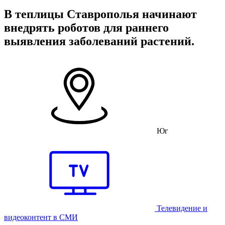
В теплицы Ставрополья начинают
внедрять роботов для раннего
выявления заболеваний растений.
Юг
Телевидение и
видеоконтент в СМИ