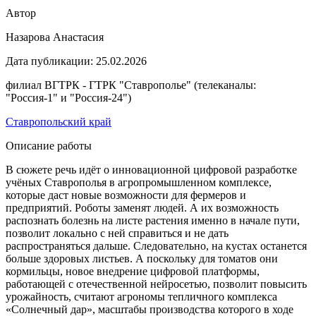
Автор
Назарова Анастасия
Дата публикации:
25.02.2026
филиал ВГТРК - ГТРК "Ставрополье" (телеканалы:
"Россия-1" и "Россия-24")
Ставропольский край
Описание работы
В сюжете речь идёт о инновационной цифровой разработке
учёных Ставрополья в агропромышленном комплексе,
которые даст новые возможности для фермеров и
предприятий. Роботы заменят людей. А их возможность
распознать болезнь на листе растения именно в начале пути,
позволит локально с ней справиться и не дать
распространяться дальше. Следовательно, на кустах останется
больше здоровых листьев. А поскольку для томатов они
кормильцы, новое внедрение цифровой платформы,
работающей с отечественной нейросетью, позволит повысить
урожайность, считают агрономы тепличного комплекса
«Солнечный дар», масштабы производства которого в ходе