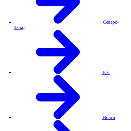
Северо-
Запад
Юг
Волга