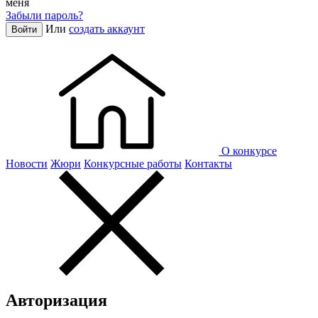
меня
Забыли пароль?
Или
создать аккаунт
Войти
О конкурсе
Новости
Жюри
Конкурсные работы
Контакты
Авторизация