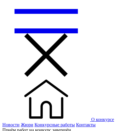
О конкурсе
Новости
Жюри
Конкурсные работы
Контакты
Приём работ на конкурс завершён