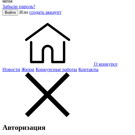
меня
Забыли пароль?
Или
создать аккаунт
Войти
О конкурсе
Новости
Жюри
Конкурсные работы
Контакты
Авторизация