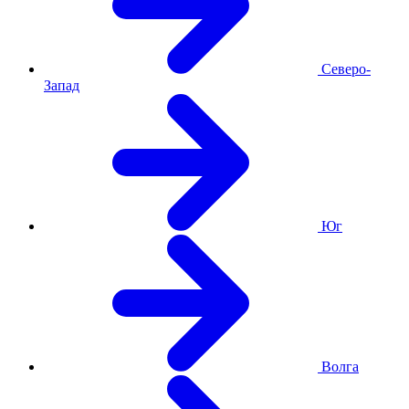
Северо-
Запад
Юг
Волга