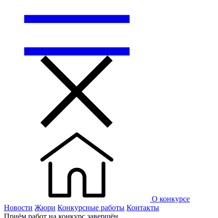
О конкурсе
Новости
Жюри
Конкурсные работы
Контакты
Приём работ на конкурс завершён