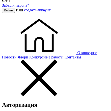
меня
Забыли пароль?
Или
создать аккаунт
Войти
О конкурсе
Новости
Жюри
Конкурсные работы
Контакты
Авторизация