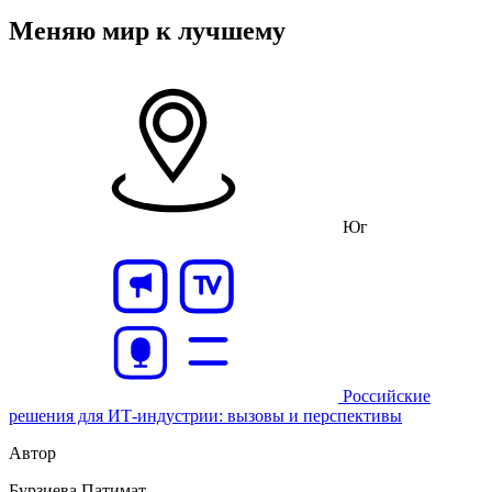
Меняю мир к лучшему
Юг
Российские
решения для
ИТ-индустрии:
вызовы и перспективы
Автор
Бурзиева Патимат