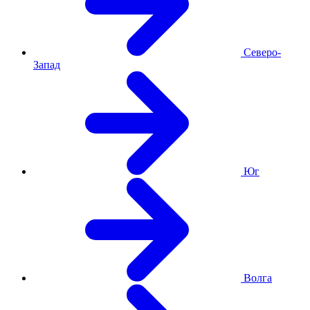
Северо-
Запад
Юг
Волга