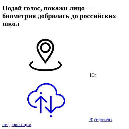
Подай голос, покажи лицо —
биометрия добралась до российских
школ
Юг
Фундамент
цифровизации