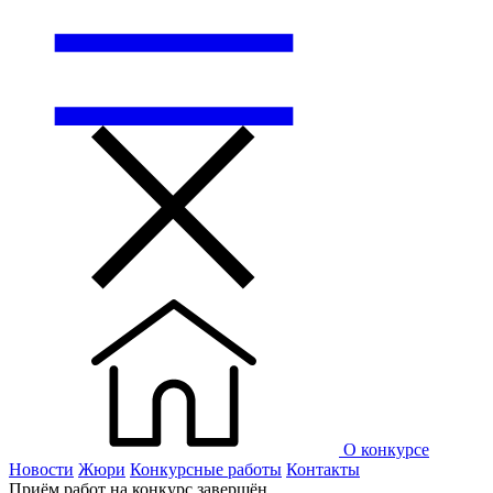
О конкурсе
Новости
Жюри
Конкурсные работы
Контакты
Приём работ на конкурс завершён