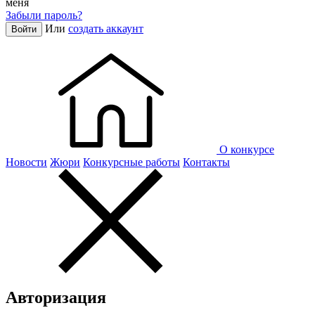
меня
Забыли пароль?
Или
создать аккаунт
Войти
О конкурсе
Новости
Жюри
Конкурсные работы
Контакты
Авторизация