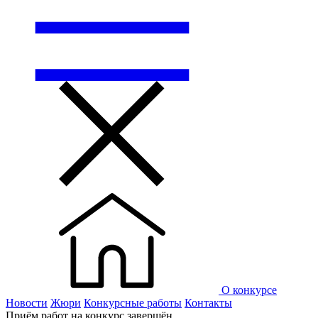
О конкурсе
Новости
Жюри
Конкурсные работы
Контакты
Приём работ на конкурс завершён