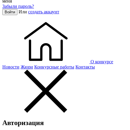
меня
Забыли пароль?
Или
создать аккаунт
Войти
О конкурсе
Новости
Жюри
Конкурсные работы
Контакты
Авторизация