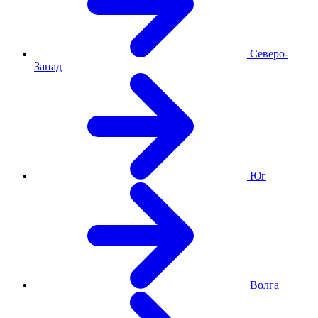
Северо-
Запад
Юг
Волга