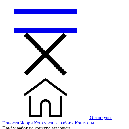
О конкурсе
Новости
Жюри
Конкурсные работы
Контакты
Приём работ на конкурс завершён