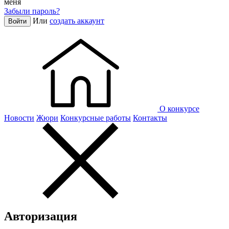
меня
Забыли пароль?
Или
создать аккаунт
Войти
О конкурсе
Новости
Жюри
Конкурсные работы
Контакты
Авторизация