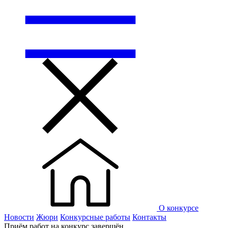
О конкурсе
Новости
Жюри
Конкурсные работы
Контакты
Приём работ на конкурс завершён