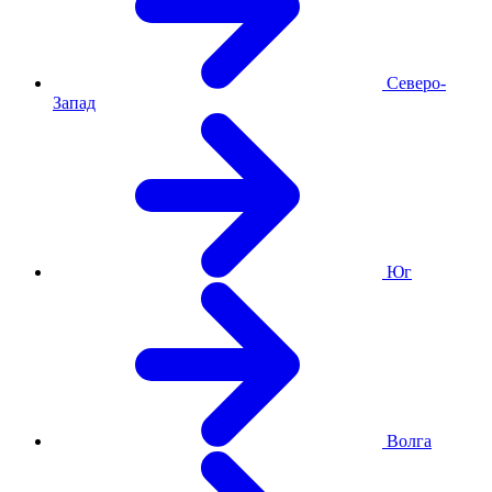
Северо-
Запад
Юг
Волга