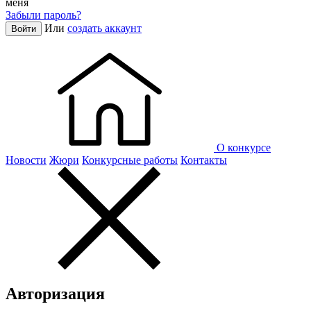
меня
Забыли пароль?
Или
создать аккаунт
Войти
О конкурсе
Новости
Жюри
Конкурсные работы
Контакты
Авторизация