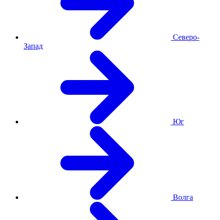
Северо-
Запад
Юг
Волга