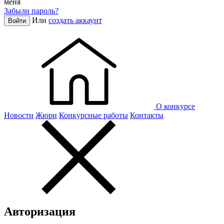
меня
Забыли пароль?
Или
создать аккаунт
Войти
О конкурсе
Новости
Жюри
Конкурсные работы
Контакты
Авторизация