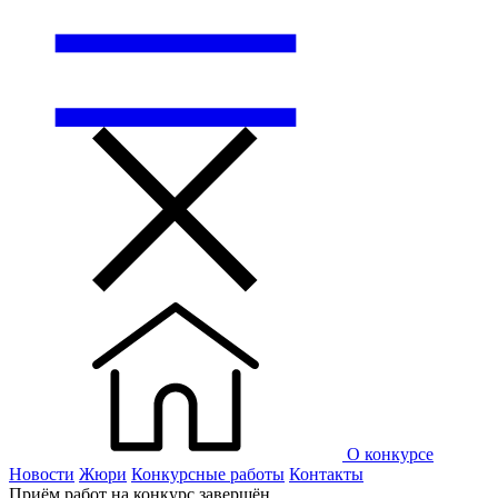
О конкурсе
Новости
Жюри
Конкурсные работы
Контакты
Приём работ на конкурс завершён