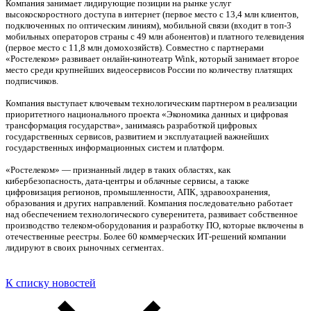
Компания занимает лидирующие позиции на рынке услуг
высокоскоростного доступа в интернет (первое место с 13,4 млн клиентов,
подключенных по оптическим линиям), мобильной связи (входит в топ-3
мобильных операторов страны с 49 млн абонентов) и платного телевидения
(первое место с 11,8 млн домохозяйств). Совместно с партнерами
«Ростелеком» развивает онлайн-кинотеатр Wink, который занимает второе
место среди крупнейших видеосервисов России по количеству платящих
подписчиков.
Компания выступает ключевым технологическим партнером в реализации
приоритетного национального проекта «Экономика данных и цифровая
трансформация государства», занимаясь разработкой цифровых
государственных сервисов, развитием и эксплуатацией важнейших
государственных информационных систем и платформ.
«Ростелеком» — признанный лидер в таких областях, как
кибербезопасность, дата-центры и облачные сервисы, а также
цифровизация регионов, промышленности, АПК, здравоохранения,
образования и других направлений. Компания последовательно работает
над обеспечением технологического суверенитета, развивает собственное
производство телеком-оборудования и разработку ПО, которые включены в
отечественные реестры. Более 60 коммерческих ИТ-решений компании
лидируют в своих рыночных сегментах.
К списку новостей