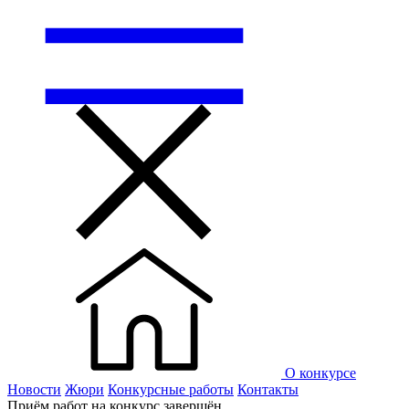
О конкурсе
Новости
Жюри
Конкурсные работы
Контакты
Приём работ на конкурс завершён