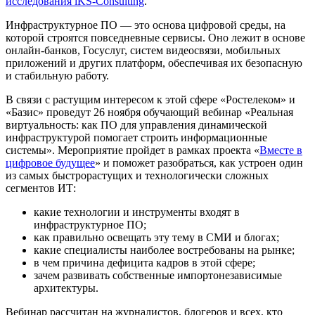
исследования iKS-Consulting
.
Инфраструктурное ПО — это основа цифровой среды, на
которой строятся повседневные сервисы. Оно лежит в основе
онлайн-банков, Госуслуг, систем видеосвязи, мобильных
приложений и других платформ, обеспечивая их безопасную
и стабильную работу.
В связи с растущим интересом к этой сфере «Ростелеком» и
«Базис» проведут 26 ноября обучающий вебинар «Реальная
виртуальность: как ПО для управления динамической
инфраструктурой помогает строить информационные
системы». Мероприятие пройдет в рамках проекта «
Вместе в
цифровое будущее
» и поможет разобраться, как устроен один
из самых быстрорастущих и технологически сложных
сегментов ИТ:
какие технологии и инструменты входят в
инфраструктурное ПО;
как правильно освещать эту тему в СМИ и блогах;
какие специалисты наиболее востребованы на рынке;
в чем причина дефицита кадров в этой сфере;
зачем развивать собственные импортонезависимые
архитектуры.
Вебинар рассчитан на журналистов, блогеров и всех, кто