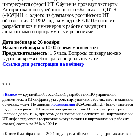
интересуется сферой ИТ. Обучение проведут эксперты
Авторизованного учебного центра «Базиса» — QDTS
(«КУДИЦ»), одного из флагманов российского ИТ-
образования. С 1992 года команда «КУДИЦ» готовит
разработчиков и инженеров к работе с ведущими
аппаратными и программными решениями.
Дата вебинара: 26 ноября
Начало вебинара
в 10:00 (время московское).
Продолжительность
: 1.5 часа. Вопросы спикеру можно
задать во время вебинара в специальном чате.
Ссылка для регистрации на вебинар
* * *
«Базис»
— крупнейший российский разработчик ПО управления
динамической ИТ-инфраструктурой, виртуальных рабочих мест и оказания
облачных услуг. По данным
исследования
iKS-Consulting, «Базис» является
лидером на рынке ПО управления динамической ИТ-инфраструктурой в
России с долей 19%, при этом доля компании в сегменте ПО виртуализации
ИТ-инфраструктуры (серверная виртуализация и виртуализация рабочих
столов) составила 26% в 2024 г.
«Базис» был образован в 2021 году путем объединения цифровых активов