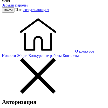
меня
Забыли пароль?
Или
создать аккаунт
Войти
О конкурсе
Новости
Жюри
Конкурсные работы
Контакты
Авторизация