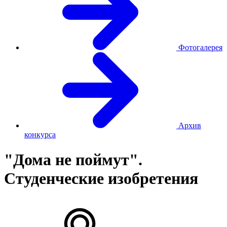
Фотогалерея
Архив
конкурса
"Дома не поймут".
Студенческие изобретения