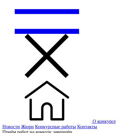
О конкурсе
Новости
Жюри
Конкурсные работы
Контакты
Приём работ на конкурс завершён