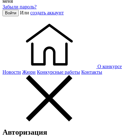
меня
Забыли пароль?
Или
создать аккаунт
Войти
О конкурсе
Новости
Жюри
Конкурсные работы
Контакты
Авторизация