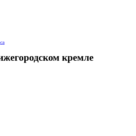
са
ижегородском кремле