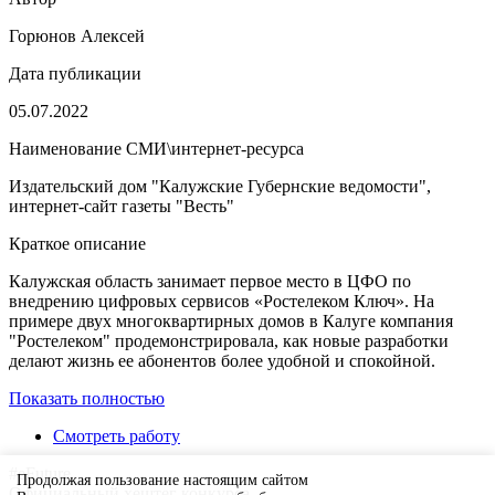
Горюнов Алексей
Дата публикации
05.07.2022
Наименование СМИ\интернет-ресурса
Издательский дом "Калужские Губернские ведомости",
интернет-сайт газеты "Весть"
Краткое описание
Калужская область занимает первое место в ЦФО по
внедрению цифровых сервисов «Ростелеком Ключ». На
примере двух многоквартирных домов в Калуге компания
"Ростелеком" продемонстрировала, как новые разработки
делают жизнь ее абонентов более удобной и спокойной.
Показать полностью
Смотреть работу
#eFuture
Продолжая пользование настоящим сайтом
Официальный хештег конкурса