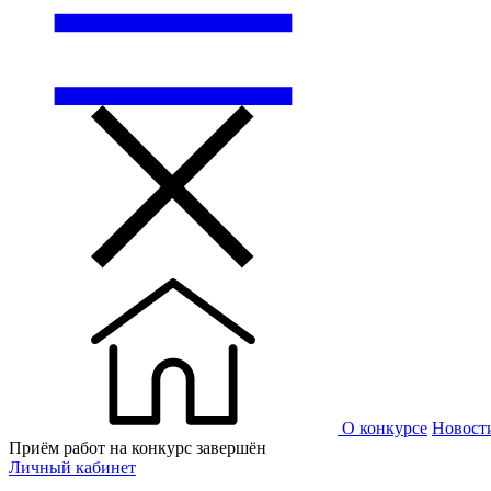
О конкурсе
Новост
Приём работ на конкурс завершён
Личный кабинет