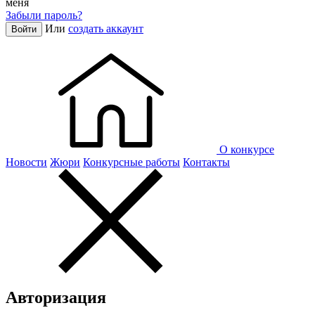
меня
Забыли пароль?
Или
создать аккаунт
Войти
О конкурсе
Новости
Жюри
Конкурсные работы
Контакты
Авторизация