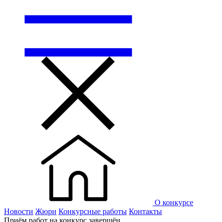
О конкурсе
Новости
Жюри
Конкурсные работы
Контакты
Приём работ на конкурс завершён